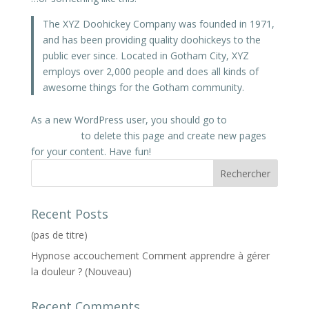
The XYZ Doohickey Company was founded in 1971,
and has been providing quality doohickeys to the
public ever since. Located in Gotham City, XYZ
employs over 2,000 people and does all kinds of
awesome things for the Gotham community.
As a new WordPress user, you should go to
your
dashboard
to delete this page and create new pages
for your content. Have fun!
Rechercher
Recent Posts
(pas de titre)
Hypnose accouchement Comment apprendre à gérer
la douleur ? (Nouveau)
Recent Comments