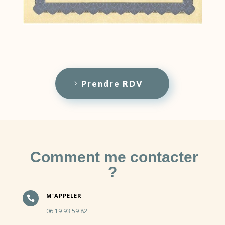
Prendre RDV
Comment me contacter
?
M'APPELER

06 19 93 59 82