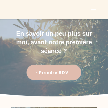
En savoir un peu plus sur
moi, avant notre première
séance ?
Prendre RDV