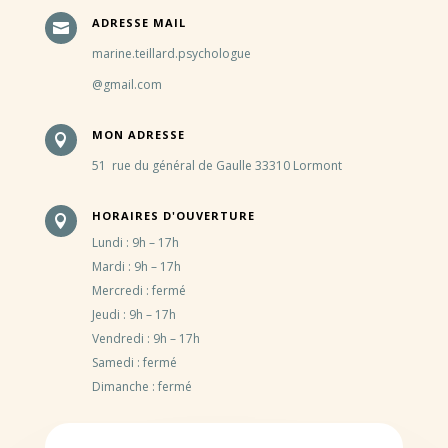
ADRESSE MAIL

marine.teillard.psychologue
@gmail.com
MON ADRESSE

51 rue du général de Gaulle 33310 Lormont
HORAIRES D'OUVERTURE

Lundi : 9h – 17h
Mardi : 9h – 17h
Mercredi : fermé
Jeudi : 9h – 17h
Vendredi : 9h – 17h
Samedi : fermé
Dimanche : fermé